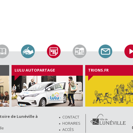
LULU AUTOPARTAGE
TRIONS.FR
ire de Lunéville à
CONTACT
HORAIRES
lle
ACCÈS