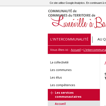
Ce site utilise Google Analytics. En continuant 
L'INTERCOMMUNALITÉ
AU Q
Vous êtes ici :
Accueil
>
L'intercommunal
La collectivité
Les communes
Les élus
Les compétences
Les services
communautaires
Accueil