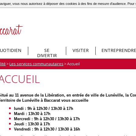
à naviguer, vous nous autorisez à déposer des cookies à des fins de mesure d'audience. Pou
UOTIDIEN
SE
VISITER
ENTREPRENDR
DIVERTIR
ité
>
Les services communautaires
>
Accueil
ACCUEIL
Situé au 11 avenue de la Libération, en entrée de ville de Lunéville, 
Territoire de Lunéville à Baccarat vous accueille
lundi : 9h à 12h30 / 13h30 à 17h
Mardi :
13h30 à 17h
Mercredi : 9h à 12h30 / 13h30 à 17h
Jeudi :
13h30 à 17h
Vendredi : 9h à 12h30 / 13h30 à 16h