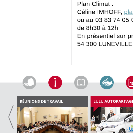
Plan Climat :
Céline IMHOFF,
pla
ou au 03 83 74 05 0
de 8h30 à 12h
En présentiel sur p
54 300 LUNEVILLE
RÉUNIONS DE TRAVAIL
LULU AUTOPARTAG