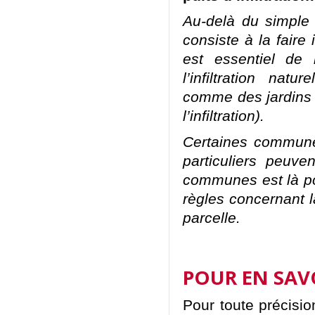
Au-delà du simple 
consiste à la faire 
est essentiel de 
l’infiltration na
comme des jardins 
l’infiltration).
Certaines communes
particuliers peuv
communes est là po
règles concernant l
parcelle.
POUR EN SAV
Pour toute précisio