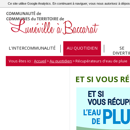
Ce site utilise Google Analytics. En continuant à naviguer, vous nous autorisez à dép
L'INTERCOMMUNALITÉ
AU QUOTIDIEN
SE
DIVERTI
Vous êtes ici :
Accueil
>
Au quotidien
>
Récupérateurs d'eau de pluie
ET SI VOUS RÉ