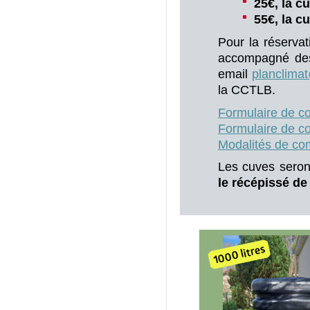
25€, la cu
55€, la c
Pour la réservat
accompagné des j
email
planclimat
la CCTLB.
Formulaire de c
Formulaire de 
Modalités de co
Les cuves seront
le récépissé de