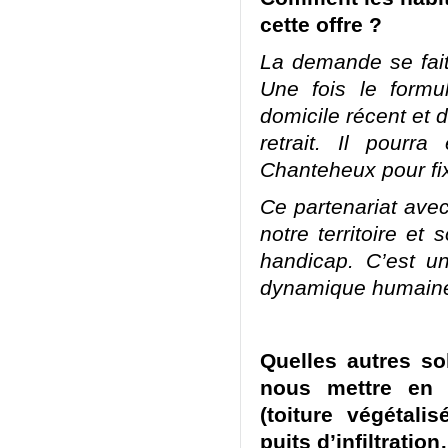
cette offre ?
La demande se fait 
Une fois le formul
domicile récent et d
retrait. Il pourr
Chanteheux pour fixe
Ce partenariat avec
notre territoire et 
handicap. C’est un
dynamique humaine 
Quelles autres so
nous mettre en p
(toiture végétali
puits d’infiltratio