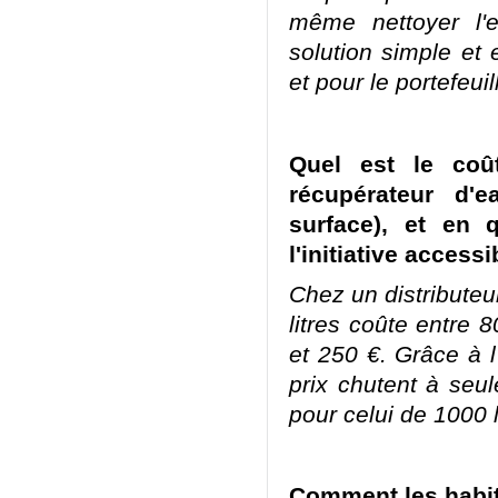
même nettoyer l'
solution simple et 
et pour le portefeuil
Quel est le coût
récupérateur d'
surface), et en q
l'initiative accessi
Chez un distributeu
litres coûte entre 
et 250 €. Grâce à l
prix chutent à seu
pour celui de 1000 
Comment les habita