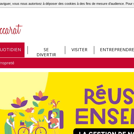
à naviguer, vous nous autorisez à déposer des cookies à des fins de mesure d'audience. Pou
UOTIDIEN
SE
VISITER
ENTREPRENDR
DIVERTIR
Propreté