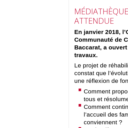
MÉDIATHÈQUE 
ATTENDUE
En janvier 2018, l
Communauté de Co
Baccarat, a ouvert
travaux.
Le projet de réhabil
constat que l’évolut
une réflexion de fo
Comment propose
tous et résolum
Comment continue
l’accueil des fam
conviennent ?