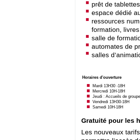
prêt de tablette
espace dédié au
ressources numé
formation, livre
salle de formati
automates de pr
salles d’animat
Horaires d'ouverture
Mardi 13H30 -18H
Mercredi 10H-18H
Jeudi : Accueils de groupe
Vendredi 13H30-18H
Samedi 10H-18H
Gratuité pour les h
Les nouveaux tarifs