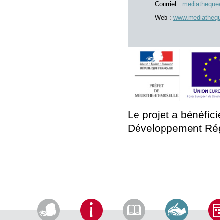
Courriel :
mediatheque@
Web :
www.mediatheque
Le projet a bénéfic
Développement Rég