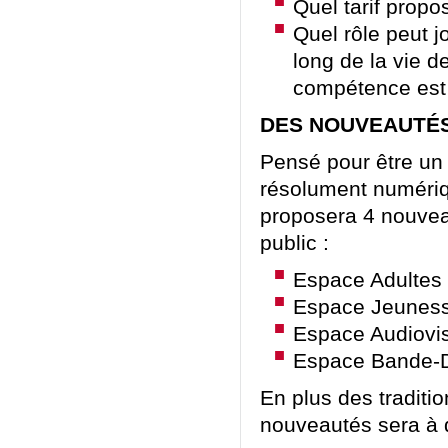
Quel tarif propo
Quel rôle peut j
long de la vie 
compétence est l
DES NOUVEAUTÉ
Pensé pour être un l
résolument numériq
proposera 4 nouvea
public :
Espace Adultes
Espace Jeunes
Espace Audiovi
Espace Bande-D
En plus des traditi
nouveautés sera à d