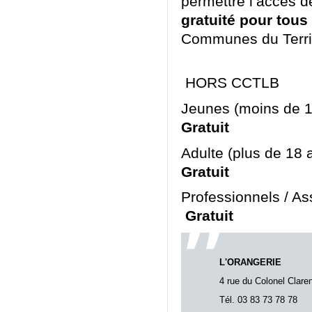
permettre l’accès de
gratuité pour tous
Communes du Territo
Habi
HORS CCTLB
Jeunes (m
Gratuit
Adulte (p
Gratuit 
Professionne
Gratui
L'ORANGERIE
4 rue du Colonel Claren
Tél. 03 83 73 78 78