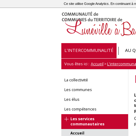
Ce site utilise Google Analytics. En continuant 
L'INTERCOMMUNALITÉ
AU Q
Vous êtes ici :
Accueil
>
L'intercommunal
La collectivité
Les communes
Les élus
t
Les compétences
Les services
C
communautaires
p
Accueil