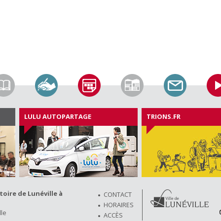
LULU AUTOPARTAGE
TRIONS.FR
ire de Lunéville à
CONTACT
HORAIRES
lle
ACCÈS