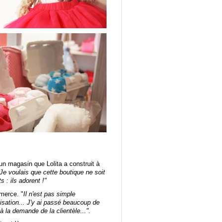
un magasin que Lolita a construit à
 Je voulais que cette boutique ne soit
 : ils adorent !"
merce. "
Il n'est pas simple
lisation... J'y ai passé beaucoup de
 à la demande de la clientèle...".