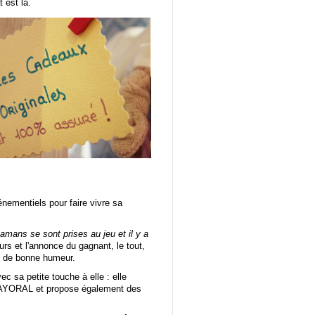
 est là.
nementiels pour faire vivre sa
amans se sont prises au jeu et il y a
urs et l'annonce du gagnant, le tout,
t de bonne humeur.
ec sa petite touche à elle : elle
e MAYORAL et propose également des