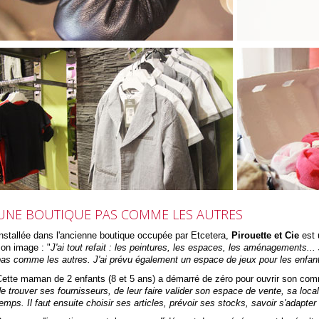
UNE BOUTIQUE PAS COMME LES AUTRES
nstallée dans l'ancienne boutique occupée par Etcetera,
Pirouette et Cie
est 
on image : "
J'ai tout refait : les peintures, les espaces, les aménagements...
as comme les autres. J'ai prévu également un espace de jeux pour les enfants
Cette maman de 2 enfants (8 et 5 ans) a démarré de zéro pour ouvrir son com
e trouver ses fournisseurs, de leur faire valider son espace de vente, sa loca
emps. Il faut ensuite choisir ses articles, prévoir ses stocks, savoir s'adapter