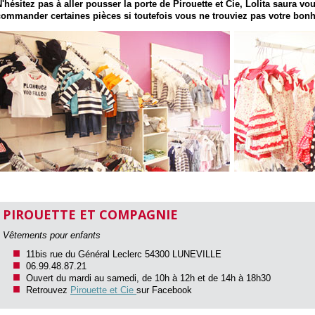
N'hésitez pas à aller pousser la porte de Pirouette et Cie, Lolita saura v
commander certaines pièces si toutefois vous ne trouviez pas votre bon
PIROUETTE ET COMPAGNIE
Vêtements pour enfants
11bis rue du Général Leclerc 54300 LUNEVILLE
06.99.48.87.21
Ouvert du mardi au samedi, de 10h à 12h et de 14h à 18h30
Retrouvez
Pirouette et Cie
sur Facebook