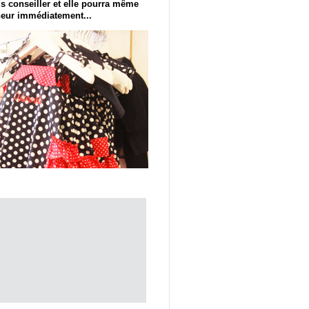
ous conseiller et elle pourra même
heur immédiatement...