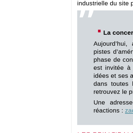
industrielle du site
La concer
Aujourd’hui,
pistes d’amé
phase de conc
est invitée à
idées et ses a
dans toutes 
retrouvez le 
Une adresse
réactions :
za