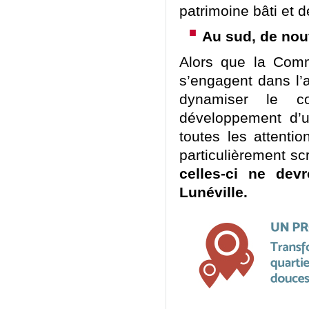
patrimoine bâti et d
Au sud, de nouv
Alors que la Com
s’engagent dans l’
dynamiser le co
développement d’un
toutes les attentio
particulièrement sc
celles-ci ne dev
Lunéville.