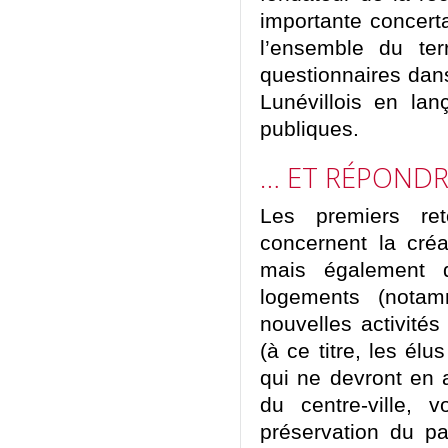
importante concert
l’ensemble du terr
questionnaires dans
Lunévillois en la
publiques.
… ET RÉPONDR
Les premiers re
concernent la créa
mais également d
logements (notam
nouvelles activités
(à ce titre, les élu
qui ne devront en 
du centre-ville, 
préservation du p