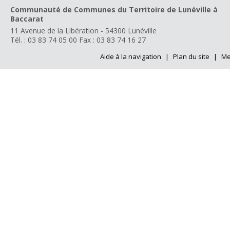
Communauté de Communes du Territoire de Lunéville à
Baccarat
11 Avenue de la Libération - 54300 Lunéville
Tél. : 03 83 74 05 00
Fax : 03 83 74 16 27
Aide à la navigation
|
Plan du site
|
Me