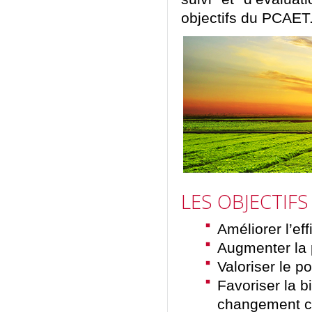
objectifs du PCAET
LES OBJECTIFS
Améliorer l’ef
Augmenter la 
Valoriser le p
Favoriser la bi
changement cl