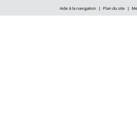
Aide à la navigation
|
Plan du site
|
Me