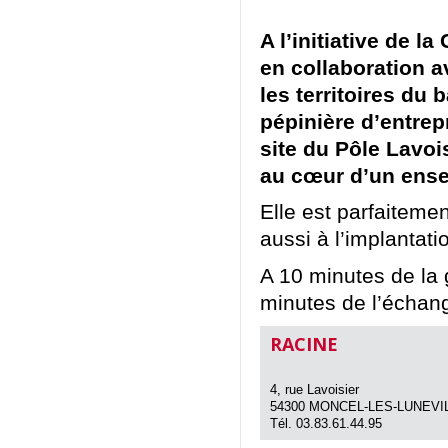
A l’initiative de
en collaboration a
les territoires du 
pépinière d’entrep
site du Pôle Lavoi
au cœur d’un ense
Elle est parfaiteme
aussi à l’implantati
A 10 minutes de la 
minutes de l’échan
RACINE
4, rue Lavoisier
54300 MONCEL-LES-LUNEVI
Tél. 03.83.61.44.95