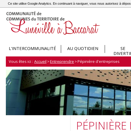
Ce site utilise Google Analytics. En continuant à naviguer, vous nous autorisez à dép
L'INTERCOMMUNALITÉ
AU QUOTIDIEN
SE
DIVERTI
Vous êtes ici :
Accueil
>
Entreprendre
>
Pépinière d'entreprises
PÉPINIÈRE