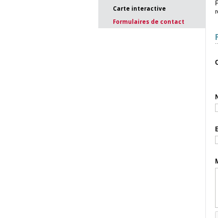
P
Carte interactive
r
Formulaires de contact
C