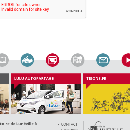
LULU AUTOPARTAGE
TRIONS.FR
ire de Lunéville à
CONTACT