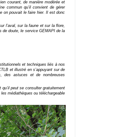
retien courant, de manière modérée et
oine commun qu’il convient de gérer
on pouvait le faire hier. Il est donc
l’aval, sur la faune et sur la flore,
 cas de doute, le service GEMAPI de la
nstitutionnels et techniques liés à nos
TLB et illustré en s’appuyant sur de
es, des astuces et de nombreuses
t qu’il peut se consulter gratuitement
s les médiathèques ou téléchargeable