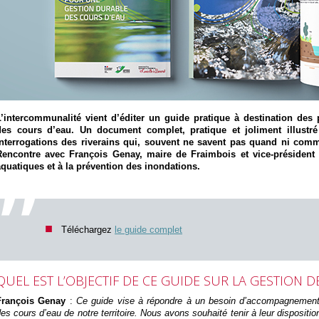
L’intercommunalité vient d’éditer un guide pratique à destination des pa
des cours d’eau. Un document complet, pratique et joliment illust
interrogations des riverains qui, souvent ne savent pas quand ni comme
Rencontre avec François Genay, maire de Fraimbois et vice-président
aquatiques et à la prévention des inondations.
Téléchargez
le guide complet
QUEL EST L’OBJECTIF DE CE GUIDE SUR LA GESTION 
François Genay
:
Ce guide vise à répondre à un besoin d’accompagnement
es cours d’eau de notre territoire. Nous avons souhaité tenir à leur disposition