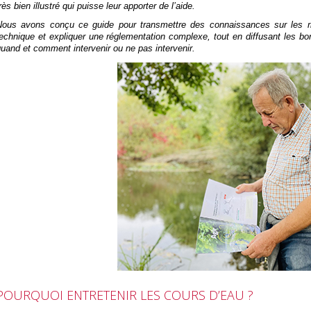
rès bien illustré qui puisse leur apporter de l’aide.
Nous avons conçu ce guide pour transmettre des connaissances sur les ri
echnique et expliquer une réglementation complexe, tout en diffusant les bo
uand et comment intervenir ou ne pas intervenir.
POURQUOI ENTRETENIR LES COURS D’EAU ?