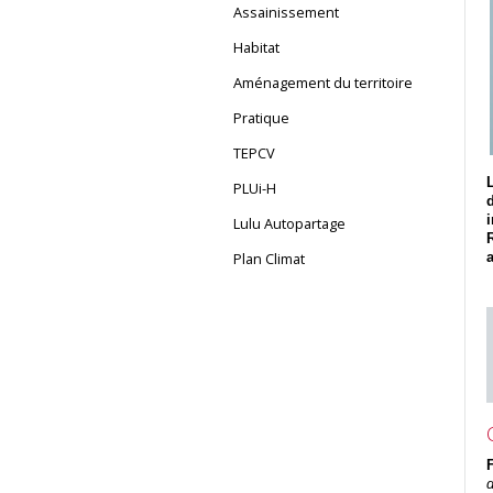
Assainissement
Habitat
Aménagement du territoire
Pratique
TEPCV
PLUi-H
Lulu Autopartage
Plan Climat
d