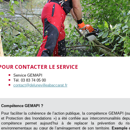
POUR CONTACTER LE SERVICE
Service GEMAPI
Tél. 03 83 74 05 00
contact@delunevilleabaccarat.fr
Compétence GEMAPI ?
Pour faciliter la cohérence de l’action publique, la compétence GEMAPI (o
et Protection des Inondations ») a été confiée aux intercommunalités depu
compétence permet aujourd’hui à de replacer la prévention du ris
environnementaux au cœur de l’aménagement de son territoire.
Exemple c