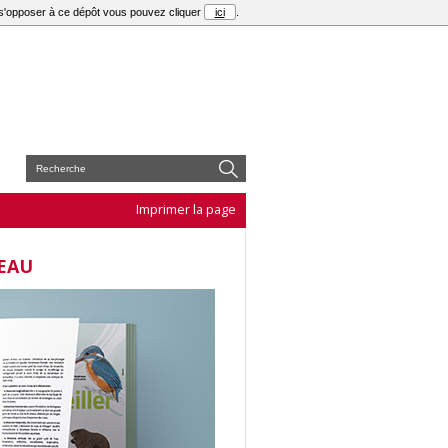
r s'opposer à ce dépôt vous pouvez cliquer
ici
.
E
Imprimer la page
’EAU