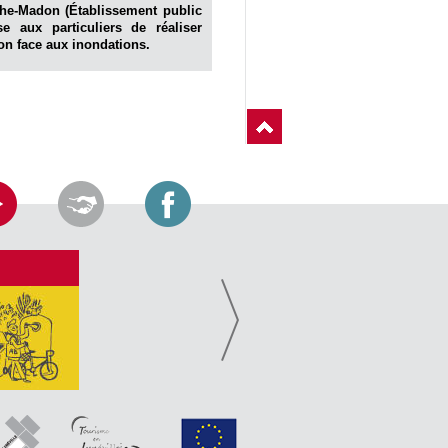
the-Madon (Établissement public
se aux particuliers de réaliser
ion face aux inondations.