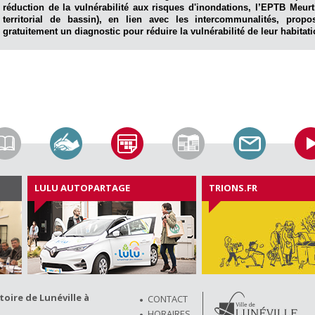
réduction de la vulnérabilité aux risques d'inondations, l’EPTB Meur
territorial de bassin), en lien avec les intercommunalités, propo
gratuitement un diagnostic pour réduire la vulnérabilité de leur habitat
LULU AUTOPARTAGE
TRIONS.FR
ire de Lunéville à
CONTACT
HORAIRES