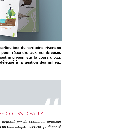
rticuliers du territoire, riverains
ré pour répondre aux nombreuses
nt intervenir sur le cours d’eau.
 délégué à
la gestion des milieux
DES COURS D'EAU ?
 exprimé par de nombreux riverains
 un outil simple, concret, pratique et