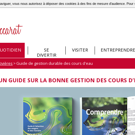
à naviguer, vous nous autorisez à déposer des cookies à des fins de mesure d'audience. Pou
UOTIDIEN
SE
VISITER
ENTREPRENDR
DIVERTIR
ivières
>
Guide de gestion durable des cours d'eau
UN GUIDE SUR LA BONNE GESTION DES COURS D