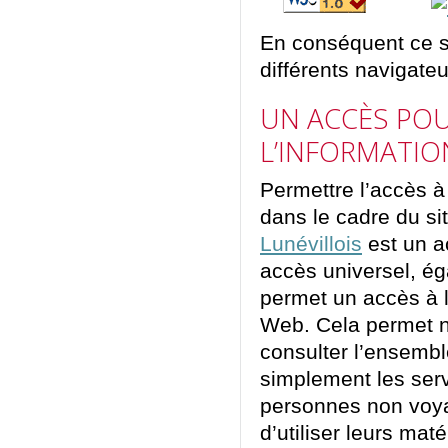
En conséquent ce si
différents navigateu
UN ACCÈS POU
L’INFORMATIO
Permettre l’accès à 
dans le cadre du si
Lunévillois
est un a
accès universel, ég
permet un accès à l
Web. Cela permet 
consulter l’ensembl
simplement les serv
personnes non voyan
d’utiliser leurs ma