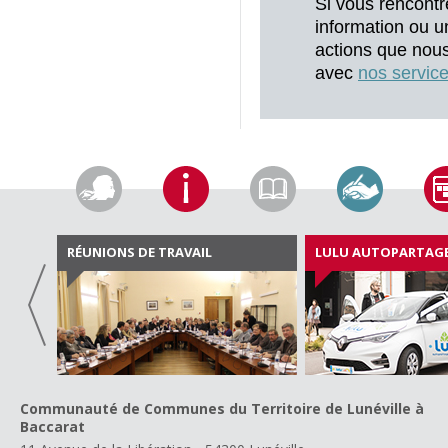
Si vous rencontr
information ou u
actions que nou
avec
nos servic
RÉUNIONS DE TRAVAIL
LULU AUTOPARTAG
Communauté de Communes du Territoire de Lunéville à
Baccarat