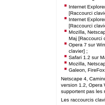
Internet Explore
[Raccourci clavi
Internet Explore
[Raccourci clavi
Mozilla, Netsca
Maj [Raccourci c
Opera 7 sur Win
clavier] ;
Safari 1.2 sur M
Mozilla, Netscap
Galeon, FireFox 
Netscape 4, Camino
version 1.2, Opera 
supportent pas les 
Les raccourcis clav