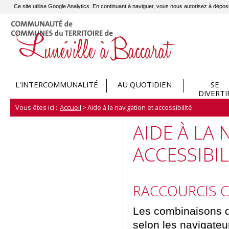
Ce site utilise Google Analytics. En continuant à naviguer, vous nous autorisez à dép
L'INTERCOMMUNALITÉ
AU QUOTIDIEN
SE
DIVERTI
Vous êtes ici :
Accueil
>
Aide à la navigation et accessibilité
AIDE À LA 
ACCESSIBIL
RACCOURCIS C
Les combinaisons de
selon les navigateu