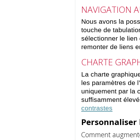
NAVIGATION A
Nous avons la possib
touche de tabulatio
sélectionner le lien
remonter de liens e
CHARTE GRAP
La charte graphique
les paramètres de l’
uniquement par la co
suffisamment élevé
contrastes
Personnaliser 
Comment augmenter l