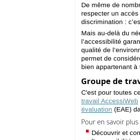
De même de nombre
respecter un accès 
discrimination : c’e
Mais au-delà du néc
l’accessibilité gara
qualité de l’envir
permet de considére
bien appartenant à 
Groupe de tra
C'est pour toutes c
travail AccessiWeb
évaluation
(EAE) da
Pour en savoir plus s
Découvrir et co