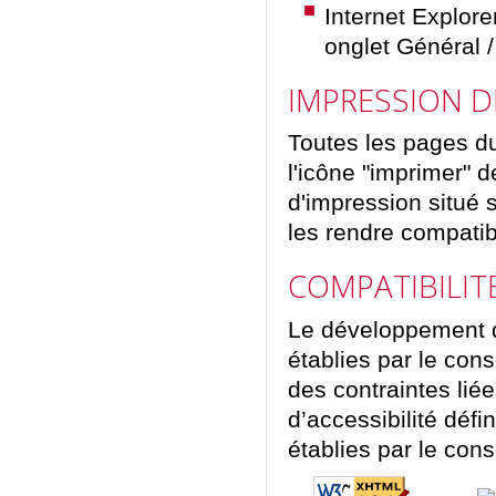
Internet Explore
onglet Général /
IMPRESSION D
Toutes les pages du
l'icône "imprimer" d
d'impression situé s
les rendre compati
COMPATIBILIT
Le développement d
établies par le con
des contraintes liée
d’accessibilité défi
établies par le con