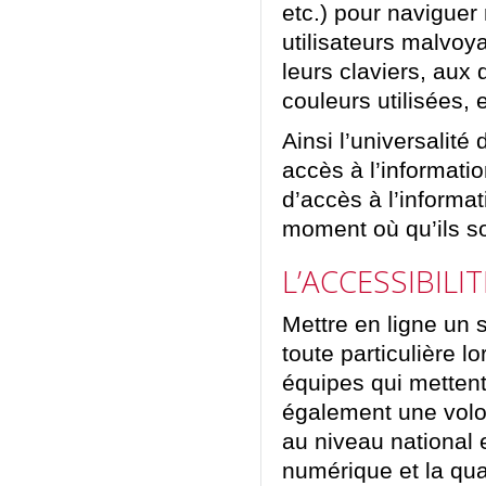
etc.) pour navigue
utilisateurs malvoya
leurs claviers, aux 
couleurs utilisées, e
Ainsi l’universalit
accès à l’informati
d’accès à l’informa
moment où qu’ils so
L’ACCESSIBIL
Mettre en ligne un 
toute particulière l
équipes qui mettent
également une volon
au niveau national e
numérique et la qua