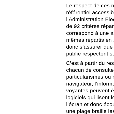
Le respect de ces n
référentiel accessi
l’Administration Ele
de 92 critères répa
correspond à une ac
mêmes répartis en 13
donc s’assurer que
publié respectent sc
C’est à partir du r
chacun de consulter
particularismes ou 
navigateur, l’infor
voyantes peuvent ég
logiciels qui lisent
l’écran et donc éco
une plage braille le