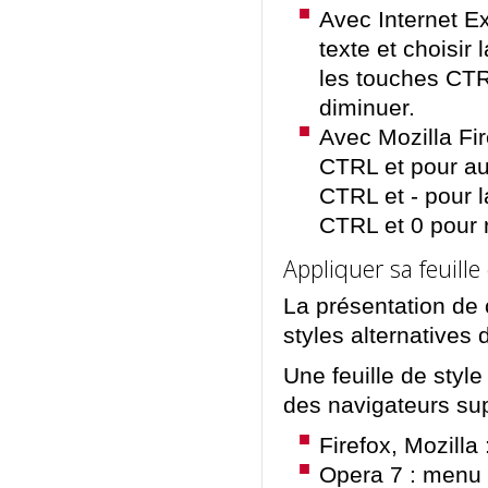
Avec Internet Ex
texte et choisir
les touches CTRL
diminuer.
Avec Mozilla Fi
CTRL et pour aug
CTRL et - pour l
CTRL et 0 pour re
Appliquer sa feuille
La présentation de c
styles alternatives d
Une feuille de style
des navigateurs supp
Firefox, Mozilla
Opera 7 : menu 