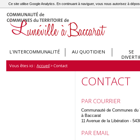
Ce site utilise Google Analytics. En continuant à naviguer, vous nous autorisez à dép
L'INTERCOMMUNALITÉ
AU QUOTIDIEN
SE
DIVERTI
Vous êtes ici :
Accueil
>
Contact
CONTACT
PAR COURRIER
Communauté de Communes du Ter
à Baccarat
11 Avenue de la Libération - 543
PAR EMAIL