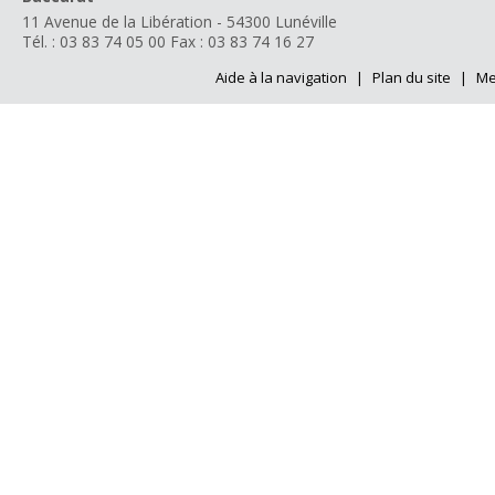
11 Avenue de la Libération - 54300 Lunéville
Tél. : 03 83 74 05 00
Fax : 03 83 74 16 27
Aide à la navigation
|
Plan du site
|
Me